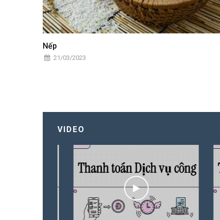
Nếp
21/03/2023
VIDEO