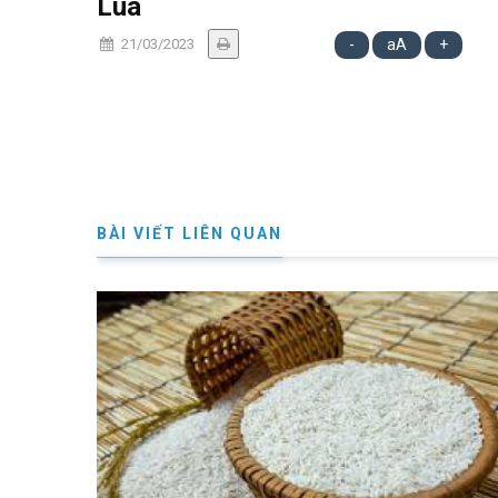
Lúa
21/03/2023
-
aA
+
BÀI VIẾT LIÊN QUAN