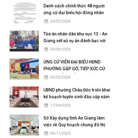
Danh sách chính thức 48 người
ứng cử đại biểu hội đồng nhân
dân của phường Châu Đốc nhiệm
24/02/2026
kỳ 2026 - 2031
Tòa án nhân dân khu vực 13 - An
Giang xét xử vụ án đánh bạc với
số tiền giao dịch hơn 4,9 tỷ đồng
04/03/2026
ỨNG CỬ VIÊN ĐẠI BIỂU HĐND
PHƯỜNG GẶP GỠ, TIẾP XÚC CỬ
TRI TẠI CÁC KHÓM THUỘC ĐƠN VỊ
02/03/2026
BẦU CỬ SỐ 5
UBND phường Châu Đốc triển khai
kế hoạch tuyển sinh đầu cấp năm
học 2026 – 2027
17/04/2026
Sở Xây dựng tỉnh An Giang làm
việc về Quy hoạch chung đô thị
Châu Đốc – Vĩnh Tế giai đoạn
06/11/2025