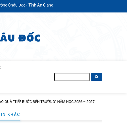
hâu Đốc - Tỉnh An Giang
Ố
Tìm
kiếm
TIN KHÁC