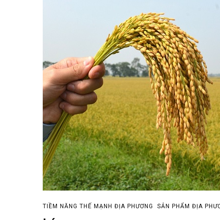
TIỀM NĂNG THẾ MẠNH ĐỊA PHƯƠNG
SẢN PHẨM ĐỊA PHƯ