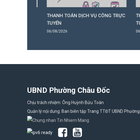
 CÔNG TRỰC
THANH TOÁN DỊCH VỤ CÔNG TRỰC
THANH
TUYẾN
TUYẾ
06/08/2026
06/08/
UBND Phường Châu Đốc
Chịu trách nhiệm: Ông Huỳnh Bửu Toàn
Quản lý nội dung: Ban biên tập Trang TTĐT UBND Phường