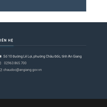
LIÊN HỆ
Số 10 Đường Lê Lợi, phường Châu Đốc, tỉnh An Giang
02963.865.700
chaudoc@angiang.gov.vn