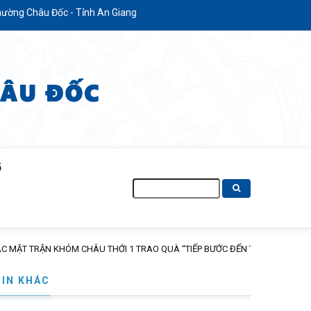
g Châu Đốc - Tỉnh An Giang
Ố
Tìm
kiếm
NĂM HỌC 2026 – 2027
TIN KHÁC