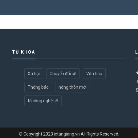
TỪ KHÓA
Xã hội
Chuyển đổi số
Văn hóa
Thông báo
nông thôn mới
tổ công nghệ số
© Copyright 2023
ictangiang.vn
All Rights Reserved.