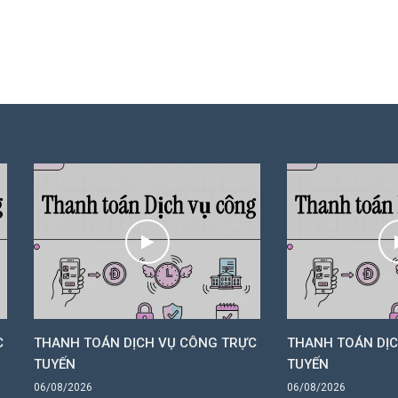
H TOÁN DỊCH VỤ CÔNG TRỰC
THANH TOÁN DỊCH VỤ CÔN
N
TUYẾN
2026
06/08/2026