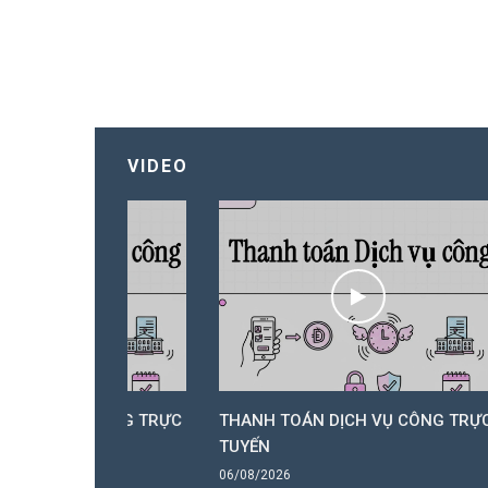
VIDEO
 CÔNG TRỰC
THANH TOÁN DỊCH VỤ CÔNG TRỰC
THAN
TUYẾN
TUYẾ
06/08/2026
06/08/