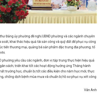
- Bí thư Đảng ủy phường đề nghị UBND phường và các ngành chuyên
à soát, khai thác hiệu quả tài sản công và quỹ đất để phục vụ công
xúc tiến thương mại, quảng bá sản phẩm đặc trưng địa phương; tổ
nhi.
D phường yêu cầu các ngành, đơn vị tập trung thực hiện hiệu quả
ngân sách; triển khai tốt các hoạt động hưởng ứng Tháng hành
hất trường học, chuẩn bị tốt các điều kiện cho năm học mới; thực
hòng, chống dịch bệnh mùa mưa và chuẩn bị hồ sơ phục vụ xét công
Vân Anh