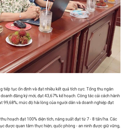
ng tiếp tục ổn định và đạt nhiều kết quả tích cực. Tổng thu ngân
h doanh đăng ký mới, đạt 43,67% kế hoạch. Công tác cải cách hành
đạt 99,68%; mức độ hài lòng của người dân và doanh nghiệp đạt
thu hoạch đạt 100% diện tích, năng suất đạt từ 7 - 8 tấn/ha. Các
iếp tục được quan tâm thực hiện; quốc phòng - an ninh được giữ vững,