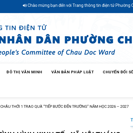
Chào mừng bạn đến với Trang thông tin điện tử Phường Châu Đốc - Tỉn
ĐÔ THỊ VĂN MINH
VĂN BẢN PHÁP LUẬT
CHUYỂN ĐỔI S
HÂU THỚI 1 TRAO QUÀ “TIẾP BƯỚC ĐẾN TRƯỜNG” NĂM HỌC 2026 – 2027