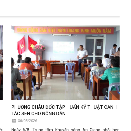
PHƯỜNG CHÂU ĐỐC TẬP HUẤN KỸ THUẬT CANH
TÁC SEN CHO NÔNG DÂN
06/08/2026
ới
Ngày 6/8, Trung tâm Khuyến nông An Giang phối hợp