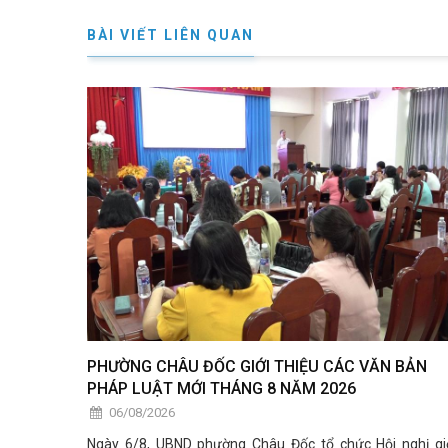
BÀI VIẾT LIÊN QUAN
PHƯỜNG CHÂU ĐỐC GIỚI THIỆU CÁC VĂN BẢN
PHÁP LUẬT MỚI THÁNG 8 NĂM 2026
06/08/2026
Ngày 6/8, UBND phường Châu Đốc tổ chức Hội nghị gi