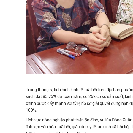
Trong tháng 5, tình hình kinh tế - xã hội trên địa bàn phườ
sách đạt 85,75% dự toán năm; có 262 cơ sở sản xuất, kin
chính được đẩy mạnh với tỷ lệ hồ sơ giải quyết đúng hạn 
100%.
Lĩnh vực nông nghiệp phát triển ổn định, vụ lúa Đông Xuân 
lĩnh vực văn hóa - xã hội, giáo dục, y tế, an sinh xã hội t