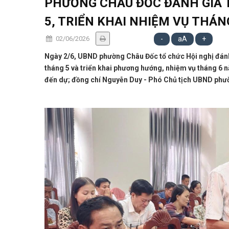
PHƯỜNG CHÂU ĐỐC ĐÁNH GIÁ T
5, TRIỂN KHAI NHIỆM VỤ THÁN
02/06/2026
-
aA
+
Ngày 2/6, UBND phường Châu Đốc tổ chức Hội nghị đánh g
tháng 5 và triển khai phương hướng, nhiệm vụ tháng 6 
đến dự; đồng chí Nguyễn Duy - Phó Chủ tịch UBND phườn