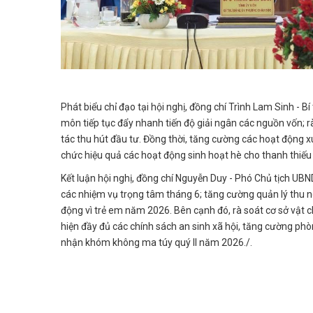
Phát biểu chỉ đạo tại hội nghị, đồng chí Trình Lam Sinh 
môn tiếp tục đẩy nhanh tiến độ giải ngân các nguồn vốn; r
tác thu hút đầu tư. Đồng thời, tăng cường các hoạt động 
chức hiệu quả các hoạt động sinh hoạt hè cho thanh thiếu 
Kết luận hội nghị, đồng chí Nguyễn Duy - Phó Chủ tịch UBN
các nhiệm vụ trọng tâm tháng 6; tăng cường quản lý thu 
động vì trẻ em năm 2026. Bên cạnh đó, rà soát cơ sở vật c
hiện đầy đủ các chính sách an sinh xã hội, tăng cường p
nhận khóm không ma túy quý II năm 2026./.