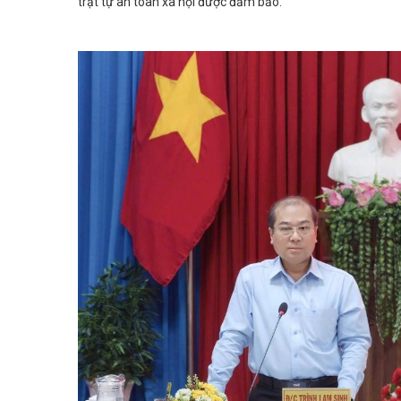
trật tự an toàn xã hội được đảm bảo.