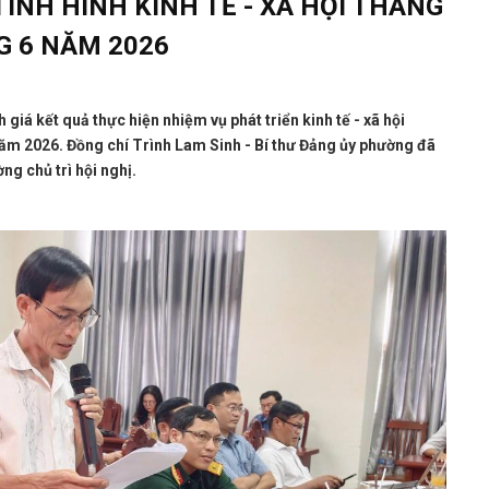
ÌNH HÌNH KINH TẾ - XÃ HỘI THÁNG
G 6 NĂM 2026
iá kết quả thực hiện nhiệm vụ phát triển kinh tế - xã hội
năm 2026. Đồng chí Trình Lam Sinh - Bí thư Đảng ủy phường đã
g chủ trì hội nghị.