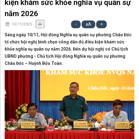
kiện khám sức khỏe nghĩa vụ quân sự
năm 2026
10/11/2025
-
aA
+
Sáng ngày 10/11, Hội đồng Nghĩa vụ quân sự phường Châu Đốc
tổ chức hội nghị bình chọn công dân đủ điều kiện khám sức
khỏe nghĩa vụ quân sự năm 2026. Đến dự hội nghị có Chủ tịch
UBND phường - Chủ tịch Hội đồng Nghĩa vụ quân sự phường
Châu Đốc – Huỳnh Bửu Toàn.