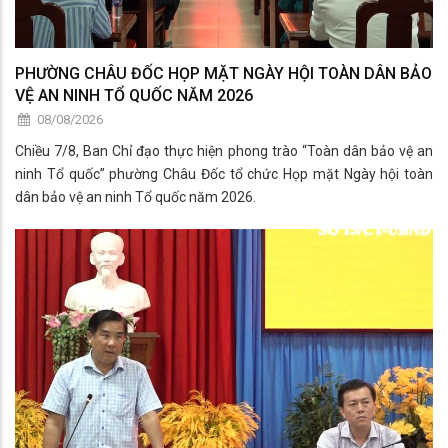
PHƯỜNG CHÂU ĐỐC HỌP MẶT NGÀY HỘI TOÀN DÂN BẢO
VỆ AN NINH TỔ QUỐC NĂM 2026
08/08/2026
Chiều 7/8, Ban Chỉ đạo thực hiện phong trào “Toàn dân bảo vệ an
ninh Tổ quốc” phường Châu Đốc tổ chức Họp mặt Ngày hội toàn
dân bảo vệ an ninh Tổ quốc năm 2026.