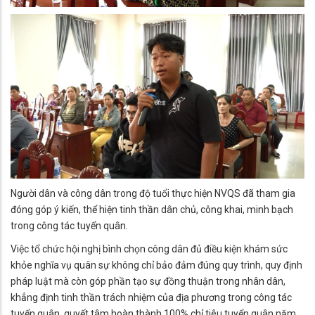
Người dân và công dân trong độ tuổi thực hiện NVQS đã tham gia
đóng góp ý kiến, thể hiện tinh thần dân chủ, công khai, minh bạch
trong công tác tuyển quân.
Việc tổ chức hội nghị bình chọn công dân đủ điều kiện khám sức
khỏe nghĩa vụ quân sự không chỉ bảo đảm đúng quy trình, quy định
pháp luật mà còn góp phần tạo sự đồng thuận trong nhân dân,
khẳng định tinh thần trách nhiệm của địa phương trong công tác
tuyển quân, quyết tâm hoàn thành 100% chỉ tiêu tuyển quân năm