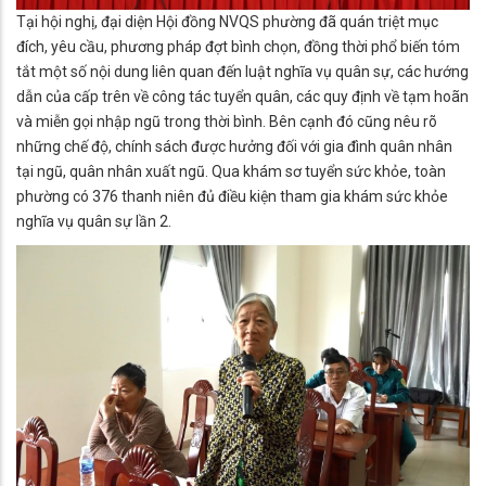
Tại hội nghị, đại diện Hội đồng NVQS phường đã quán triệt mục
đích, yêu cầu, phương pháp đợt bình chọn, đồng thời phổ biến tóm
tắt một số nội dung liên quan đến luật nghĩa vụ quân sự, các hướng
dẫn của cấp trên về công tác tuyển quân, các quy định về tạm hoãn
và miễn gọi nhập ngũ trong thời bình. Bên cạnh đó cũng nêu rõ
những chế độ, chính sách được hưởng đối với gia đình quân nhân
tại ngũ, quân nhân xuất ngũ. Qua khám sơ tuyển sức khỏe, toàn
phường có 376 thanh niên đủ điều kiện tham gia khám sức khỏe
nghĩa vụ quân sự lần 2.