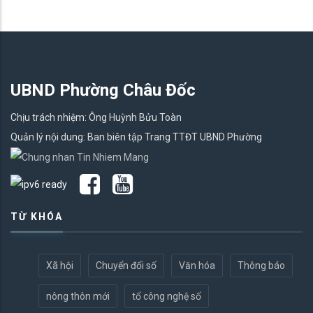
UBND Phường Châu Đốc
Chịu trách nhiệm: Ông Huỳnh Bửu Toàn
Quản lý nội dung: Ban biên tập Trang TTĐT UBND Phường
TỪ KHÓA
Xã hội
Chuyển đổi số
Văn hóa
Thông báo
nông thôn mới
tổ công nghệ số