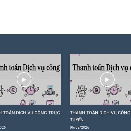
 TOÁN DỊCH VỤ CÔNG TRỰC
THANH TOÁN DỊCH VỤ CÔNG
N
TUYẾN
2026
06/08/2026