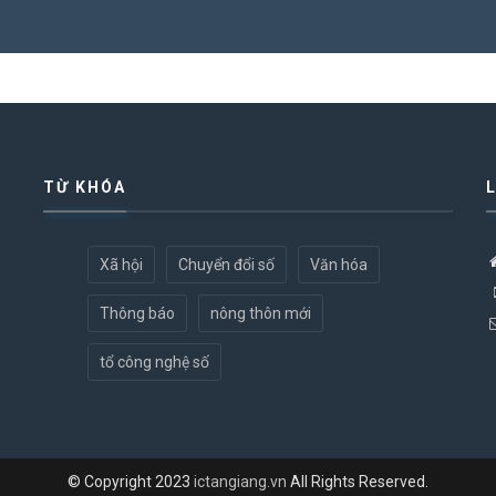
TỪ KHÓA
Xã hội
Chuyển đổi số
Văn hóa
Thông báo
nông thôn mới
tổ công nghệ số
© Copyright 2023
ictangiang.vn
All Rights Reserved.