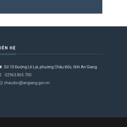
LIÊN HỆ
Số 10 Đường Lê Lợi, phường Châu Đốc, tỉnh An Giang
02963.865.700
chaudoc@angiang.gov.vn