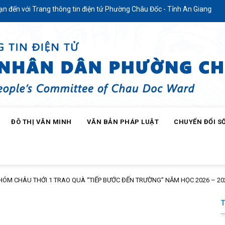
 với Trang thông tin điện tử Phường Châu Đốc - Tỉnh An Giang
ĐÔ THỊ VĂN MINH
VĂN BẢN PHÁP LUẬT
CHUYỂN ĐỔI S
HÂU THỚI 1 TRAO QUÀ “TIẾP BƯỚC ĐẾN TRƯỜNG” NĂM HỌC 2026 – 2027