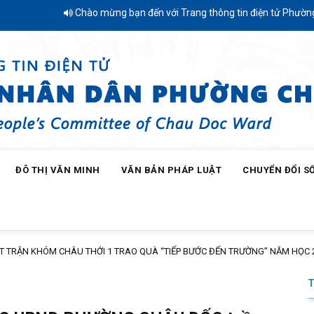
Chào mừng bạn đến với Trang thông tin điện tử Phường Châu Đ
ĐÔ THỊ VĂN MINH
VĂN BẢN PHÁP LUẬT
CHUYỂN ĐỔI S
HÂU THỚI 1 TRAO QUÀ “TIẾP BƯỚC ĐẾN TRƯỜNG” NĂM HỌC 2026 – 2027