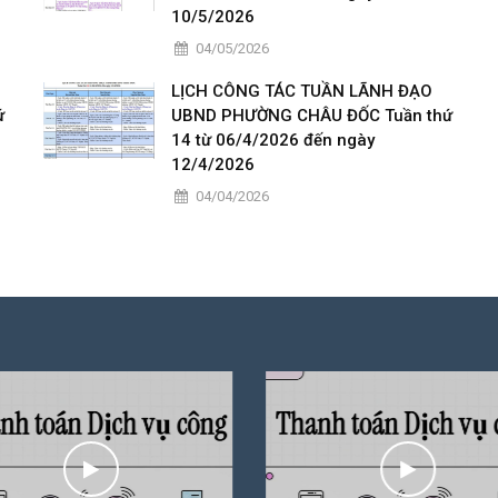
10/5/2026
04/05/2026
LỊCH CÔNG TÁC TUẦN LÃNH ĐẠO
ứ
UBND PHƯỜNG CHÂU ĐỐC Tuần thứ
14 từ 06/4/2026 đến ngày
12/4/2026
04/04/2026