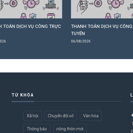
 TOÁN DỊCH VỤ CÔNG TRỰC
THANH TOÁN DỊCH VỤ CÔNG
N
TUYẾN
2026
06/08/2026
TỪ KHÓA
Xã hội
Chuyển đổi số
Văn hóa
Thông báo
nông thôn mới