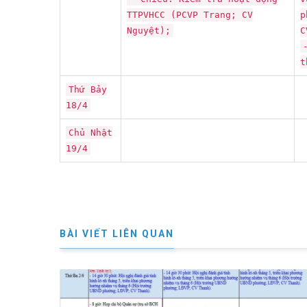
TTPVHCC (PCVP Trang; CV
p
Nguyệt);
C
t
Thứ Bảy
18/4
Chủ Nhật
19/4
BÀI VIẾT LIÊN QUAN