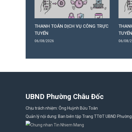
 CÔNG TRỰC
THANH TOÁN DỊCH VỤ CÔNG TRỰC
THANH
TUYẾN
TUYẾ
06/08/2026
06/08/
UBND Phường Châu Đốc
Chịu trách nhiệm: Ông Huỳnh Bửu Toàn
Quản lý nội dung: Ban biên tập Trang TTĐT UBND Phường