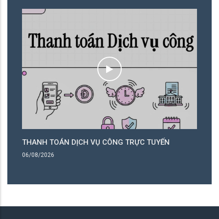
THANH TOÁN DỊCH VỤ CÔNG TRỰC TUYẾN
T
06/08/2026
06