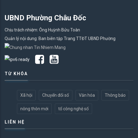
UBND Phường Châu Đốc
Chịu trách nhiệm: Ông Huỳnh Bửu Toàn
Quản lý nội dung: Ban biên tập Trang TTĐT UBND Phường
TỪ KHÓA
Xã hội
Chuyển đổi số
Văn hóa
Thông báo
nông thôn mới
tổ công nghệ số
LIÊN HỆ