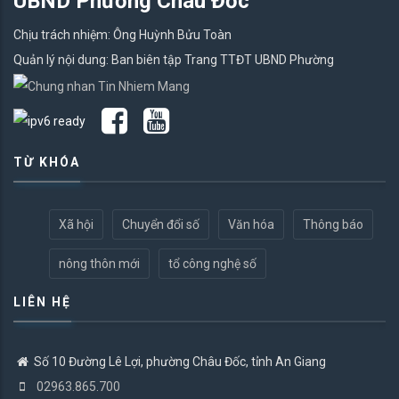
UBND Phường Châu Đốc
Chịu trách nhiệm: Ông Huỳnh Bửu Toàn
Quản lý nội dung: Ban biên tập Trang TTĐT UBND Phường
TỪ KHÓA
Xã hội
Chuyển đổi số
Văn hóa
Thông báo
nông thôn mới
tổ công nghệ số
LIÊN HỆ
Số 10 Đường Lê Lợi, phường Châu Đốc, tỉnh An Giang
02963.865.700