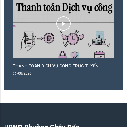
THANH TOÁN DỊCH VỤ CÔNG TRỰC TUYẾN
T
06/08/2026
06