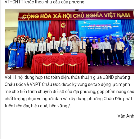
VT–CNTT khác theo nhu cầu của phường.
Với 11 nội dung hợp tác toàn diện, thỏa thuận giữa UBND phường
Châu Đốc và VNPT Châu Đốc được kỳ vọng sẽ tạo động lực mạnh
mẽ cho tiến trình chuyển đổi số của địa phương, góp phần nâng cao
chất lượng phục vụ người dân và xây dựng phường Châu Đốc phát
triển hiện đại, hiệu quả, bền vững./.
Vân Anh