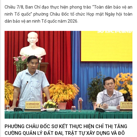
Chiều 7/8, Ban Chỉ đạo thực hiện phong trào “Toàn dân bảo vệ an
ninh Tổ quốc” phường Châu Đốc tổ chức Họp mặt Ngày hội toàn
dân bảo vệ an ninh Tổ quốc năm 2026.
PHƯỜNG CHÂU ĐỐC SƠ KẾT THỰC HIỆN CHỈ THỊ TĂNG
CƯỜNG QUẢN LÝ ĐẤT ĐAI, TRẬT TỰ XÂY DỰNG VÀ ĐÔ