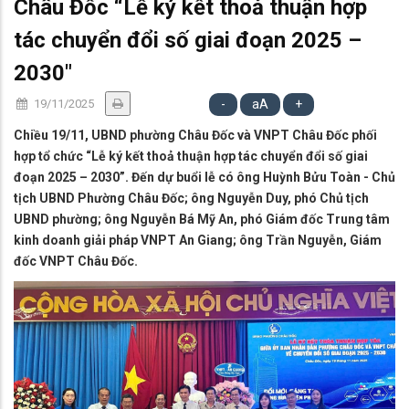
Châu Đốc “Lễ ký kết thoả thuận hợp
tác chuyển đổi số giai đoạn 2025 –
2030"
19/11/2025
-
aA
+
Chiều 19/11, UBND phường Châu Đốc và VNPT Châu Đốc phối
hợp tổ chức “Lễ ký kết thoả thuận hợp tác chuyển đổi số giai
đoạn 2025 – 2030”. Đến dự buổi lễ có ông Huỳnh Bửu Toàn - Chủ
tịch UBND Phường Châu Đốc; ông Nguyễn Duy, phó Chủ tịch
UBND phường; ông Nguyễn Bá Mỹ An, phó Giám đốc Trung tâm
kinh doanh giải pháp VNPT An Giang; ông Trần Nguyễn, Giám
đốc VNPT Châu Đốc.