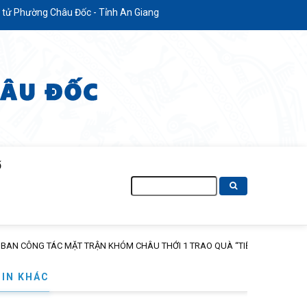
ng Châu Đốc - Tỉnh An Giang
Ố
Tìm
kiếm
TIN KHÁC