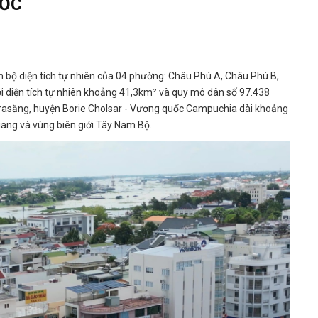
ĐỐC
 bộ diện tích tự nhiên của 04 phường: Châu Phú A, Châu Phú B,
i diện tích tự nhiên khoảng 41,3km² và quy mô dân số 97.438
Krasăng, huyện Borie Cholsar - Vương quốc Campuchia dài khoảng
ang và vùng biên giới Tây Nam Bộ.