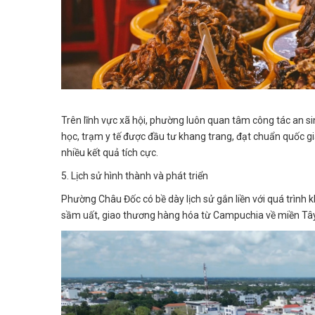
Trên lĩnh vực xã hội, phường luôn quan tâm công tác an si
học, trạm y tế được đầu tư khang trang, đạt chuẩn quốc g
nhiều kết quả tích cực.
5. Lịch sử hình thành và phát triển
Phường Châu Đốc có bề dày lịch sử gắn liền với quá trình 
sầm uất, giao thương hàng hóa từ Campuchia về miền Tâ