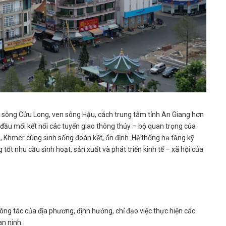
 sông Cửu Long, ven sông Hậu, cách trung tâm tỉnh An Giang hơn
 đầu mối kết nối các tuyến giao thông thủy – bộ quan trọng của
, Khmer cùng sinh sống đoàn kết, ổn định. Hệ thống hạ tầng kỹ
tốt nhu cầu sinh hoạt, sản xuất và phát triển kinh tế – xã hội của
ng tác của địa phương, định hướng, chỉ đạo việc thực hiện các
an ninh.