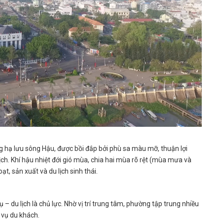
hạ lưu sông Hậu, được bồi đắp bởi phù sa màu mỡ, thuận lợi
lịch. Khí hậu nhiệt đới gió mùa, chia hai mùa rõ rệt (mùa mưa và
t, sản xuất và du lịch sinh thái.
– du lịch là chủ lực. Nhờ vị trí trung tâm, phường tập trung nhiều
c vụ du khách.