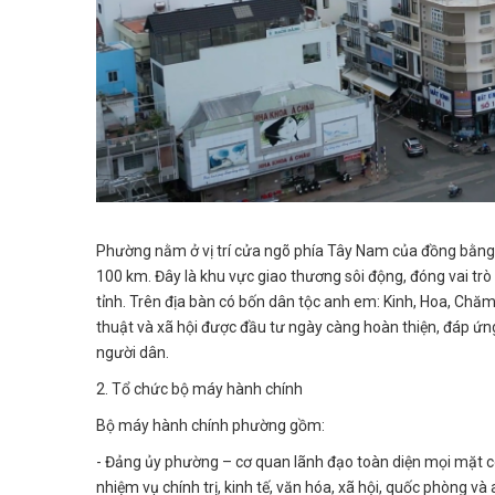
Phường nằm ở vị trí cửa ngõ phía Tây Nam của đồng bằng
100 km. Đây là khu vực giao thương sôi động, đóng vai trò
tỉnh. Trên địa bàn có bốn dân tộc anh em: Kinh, Hoa, Chăm
thuật và xã hội được đầu tư ngày càng hoàn thiện, đáp ứng 
người dân.
2. Tổ chức bộ máy hành chính
Bộ máy hành chính phường gồm:
- Đảng ủy phường – cơ quan lãnh đạo toàn diện mọi mặt cô
nhiệm vụ chính trị, kinh tế, văn hóa, xã hội, quốc phòng và 