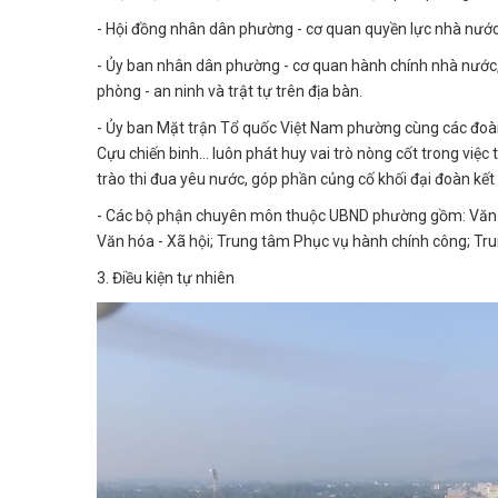
- Hội đồng nhân dân phường - cơ quan quyền lực nhà nước 
- Ủy ban nhân dân phường - cơ quan hành chính nhà nước, t
phòng - an ninh và trật tự trên địa bàn.
- Ủy ban Mặt trận Tổ quốc Việt Nam phường cùng các đoàn t
Cựu chiến binh… luôn phát huy vai trò nòng cốt trong việ
trào thi đua yêu nước, góp phần củng cố khối đại đoàn kết
- Các bộ phận chuyên môn thuộc UBND phường gồm: Văn p
Văn hóa - Xã hội; Trung tâm Phục vụ hành chính công; Tr
3. Điều kiện tự nhiên