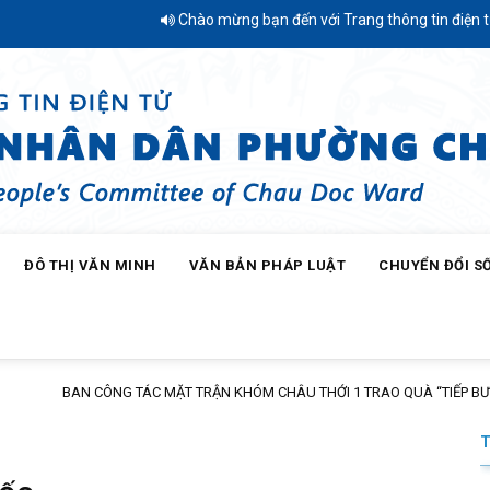
Chào mừng bạn đến với Trang thông tin điện tử Phường Châu Đố
ĐÔ THỊ VĂN MINH
VĂN BẢN PHÁP LUẬT
CHUYỂN ĐỔI S
HÂU THỚI 1 TRAO QUÀ “TIẾP BƯỚC ĐẾN TRƯỜNG” NĂM HỌC 2026 – 2027