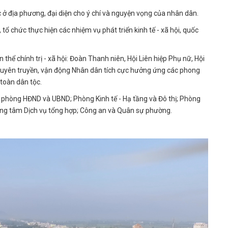
ở địa phương, đại diện cho ý chí và nguyện vọng của nhân dân.
ổ chức thực hiện các nhiệm vụ phát triển kinh tế - xã hội, quốc
hể chính trị - xã hội: Đoàn Thanh niên, Hội Liên hiệp Phụ nữ, Hội
c tuyên truyền, vận động Nhân dân tích cực hưởng ứng các phong
 toàn dân tộc.
hòng HĐND và UBND; Phòng Kinh tế - Hạ tầng và Đô thị; Phòng
ung tâm Dịch vụ tổng hợp; Công an và Quân sự phường.