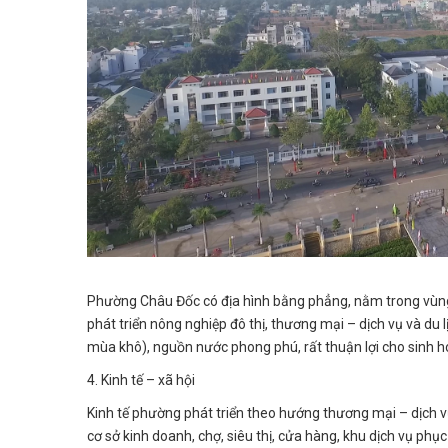
Phường Châu Đốc có địa hình bằng phẳng, nằm trong vùng 
phát triển nông nghiệp đô thị, thương mại – dịch vụ và du 
mùa khô), nguồn nước phong phú, rất thuận lợi cho sinh hoạ
4. Kinh tế – xã hội
Kinh tế phường phát triển theo hướng thương mại – dịch vụ 
cơ sở kinh doanh, chợ, siêu thị, cửa hàng, khu dịch vụ phụ