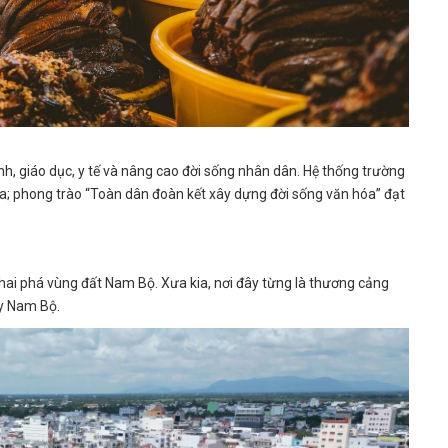
nh, giáo dục, y tế và nâng cao đời sống nhân dân. Hệ thống trường
ia; phong trào “Toàn dân đoàn kết xây dựng đời sống văn hóa” đạt
khai phá vùng đất Nam Bộ. Xưa kia, nơi đây từng là thương cảng
y Nam Bộ.