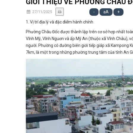
GIỚI THIỆU VỀ PHƯỜNG CHÂU 
27/11/2025
-
aA
+
1. Vị trí địa lý và đặc điểm hành chính
Phường Châu Đốc được thành lập trên cơ sở hợp nhất toàn
Vĩnh Mỹ, Vĩnh Nguơn và ấp Mỹ An (thuộc xã Vĩnh Châu), vớ
người. Phường có đường biên giới tiếp giáp xã Kampong 
7km, là một trong những phường trung tâm của tỉnh An Gi