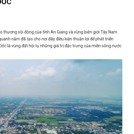
ĐỐC
 thương sôi động của tỉnh An Giang và vùng biên giới Tây Nam
uanh năm đã tạo cho nơi đây điều kiện thuận lợi để phát triển
 Đốc là vùng đất hội tụ những giá trị đặc trưng của miền sông nước