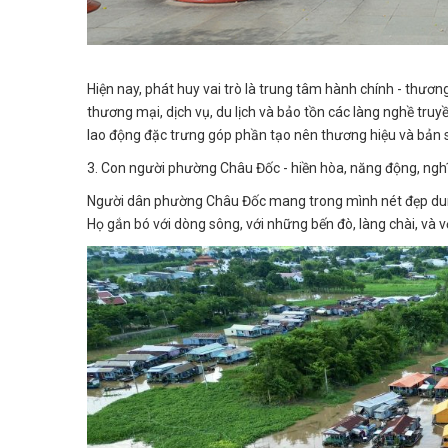
Hiện nay, phát huy vai trò là trung tâm hành chính - thươ
thương mại, dịch vụ, du lịch và bảo tồn các làng nghề tru
lao động đặc trưng góp phần tạo nên thương hiệu và bản 
3. Con người phường Châu Đốc - hiền hòa, năng động, nghĩ
Người dân phường Châu Đốc mang trong mình nét đẹp dung
Họ gắn bó với dòng sông, với những bến đò, làng chài, và 