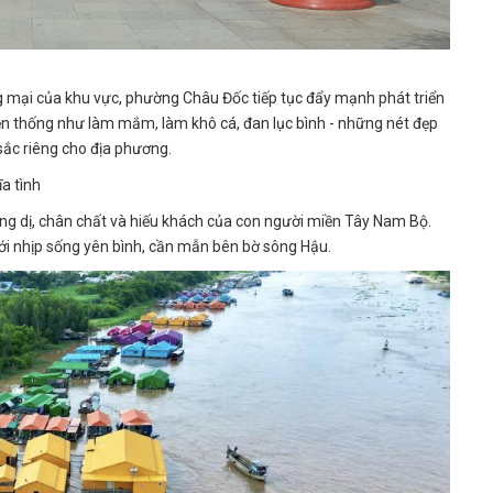
ng mại của khu vực, phường Châu Đốc tiếp tục đẩy mạnh phát triển
yền thống như làm mắm, làm khô cá, đan lục bình - những nét đẹp
sắc riêng cho địa phương.
a tình
 dị, chân chất và hiếu khách của con người miền Tây Nam Bộ.
với nhịp sống yên bình, cần mẫn bên bờ sông Hậu.