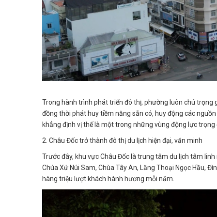
Trong hành trình phát triển đô thị, phường luôn chú trọng 
đồng thời phát huy tiềm năng sẵn có, huy động các nguồn l
khẳng định vị thế là một trong những vùng động lực trọng đ
2. Châu Đốc trở thành đô thị du lịch hiện đại, văn minh
Trước đây, khu vực Châu Đốc là trung tâm du lịch tâm linh n
Chúa Xứ Núi Sam, Chùa Tây An, Lăng Thoại Ngọc Hầu, Đình
hàng triệu lượt khách hành hương mỗi năm.