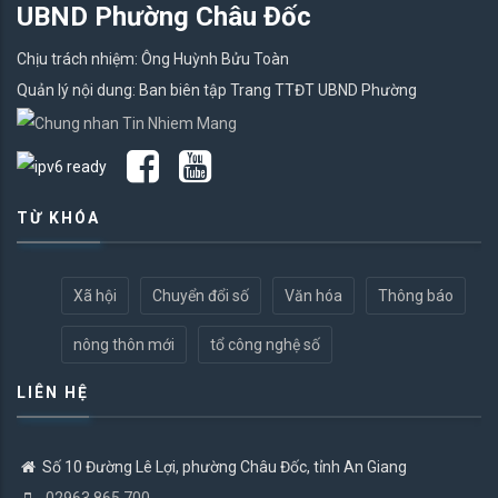
UBND Phường Châu Đốc
Chịu trách nhiệm: Ông Huỳnh Bửu Toàn
Quản lý nội dung: Ban biên tập Trang TTĐT UBND Phường
TỪ KHÓA
Xã hội
Chuyển đổi số
Văn hóa
Thông báo
nông thôn mới
tổ công nghệ số
LIÊN HỆ
Số 10 Đường Lê Lợi, phường Châu Đốc, tỉnh An Giang
02963.865.700