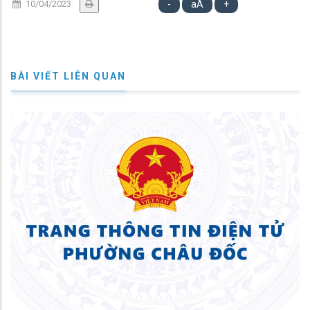
10/04/2023
-
aA
+
BÀI VIẾT LIÊN QUAN