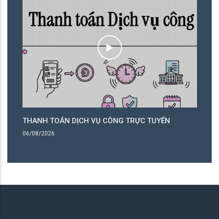
THANH TOÁN DỊCH VỤ CÔNG TRỰC TUYẾN
T
06/08/2026
06