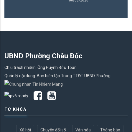
06/08/2026
UBND Phường Châu Đốc
Chịu trách nhiệm: Ông Huỳnh Bửu Toàn
Quản lý nội dung: Ban biên tập Trang TTĐT UBND Phường
TỪ KHÓA
Xã hội
Chuyển đổi số
Văn hóa
Thông báo