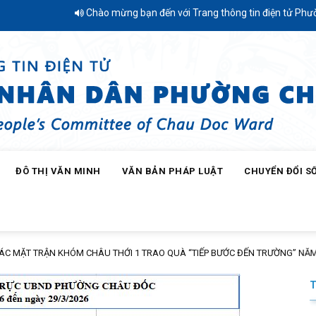
Chào mừng bạn đến với Trang thông tin điện tử Phường Châu 
ĐÔ THỊ VĂN MINH
VĂN BẢN PHÁP LUẬT
CHUYỂN ĐỔI S
HÂU THỚI 1 TRAO QUÀ “TIẾP BƯỚC ĐẾN TRƯỜNG” NĂM HỌC 2026 – 2027