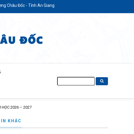
Đốc - Tỉnh An Giang
Ố
Tìm
kiếm
TIN KHÁC