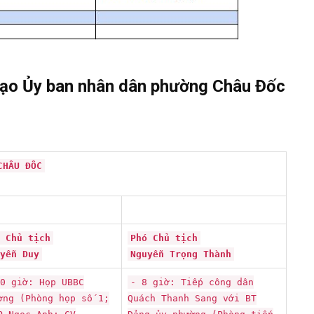
đạo Ủy ban nhân dân phường Châu Đốc
CHÂU ĐỐC
 Chủ tịch
Phó Chủ tịch
yễn Duy
Nguyễn Trọng Thành
0 giờ: Họp UBBC
- 8 giờ: Tiếp công dân
ờng (Phòng họp số 1;
Quách Thanh Sang với BT