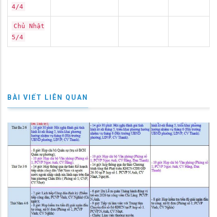
4/4
Chủ Nhật
5/4
BÀI VIẾT LIÊN QUAN