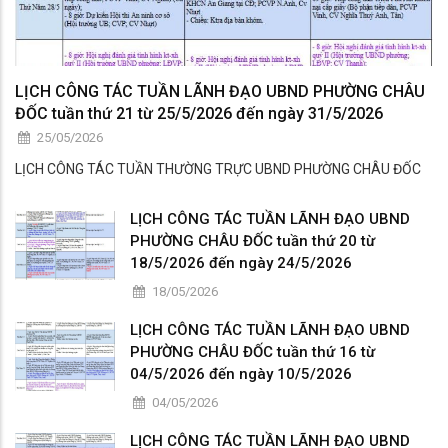
LỊCH CÔNG TÁC TUẦN LÃNH ĐẠO UBND PHƯỜNG CHÂU
ĐỐC tuần thứ 21 từ 25/5/2026 đến ngày 31/5/2026
25/05/2026
LỊCH CÔNG TÁC TUẦN THƯỜNG TRỰC UBND PHƯỜNG CHÂU ĐỐC
LỊCH CÔNG TÁC TUẦN LÃNH ĐẠO UBND
PHƯỜNG CHÂU ĐỐC tuần thứ 20 từ
18/5/2026 đến ngày 24/5/2026
18/05/2026
LỊCH CÔNG TÁC TUẦN LÃNH ĐẠO UBND
PHƯỜNG CHÂU ĐỐC tuần thứ 16 từ
04/5/2026 đến ngày 10/5/2026
04/05/2026
LỊCH CÔNG TÁC TUẦN LÃNH ĐẠO UBND