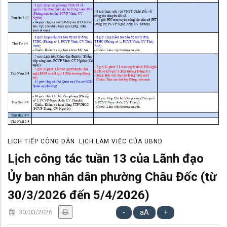
LỊCH TIẾP CÔNG DÂN
LỊCH LÀM VIỆC CỦA UBND
Lịch công tác tuần 13 của Lãnh đạo
Ủy ban nhân dân phường Châu Đốc (từ
30/3/2026 đến 5/4/2026)
30/03/2026
-
aA
+