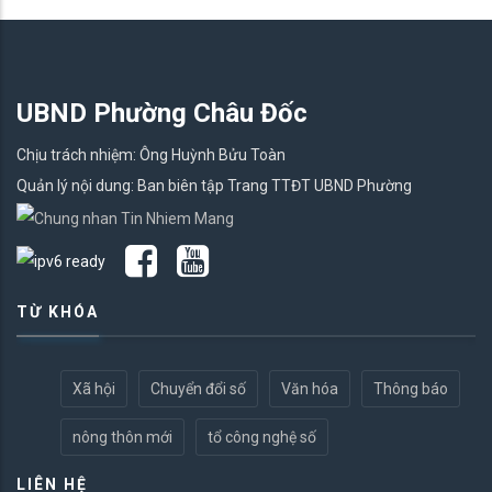
UBND Phường Châu Đốc
Chịu trách nhiệm: Ông Huỳnh Bửu Toàn
Quản lý nội dung: Ban biên tập Trang TTĐT UBND Phường
TỪ KHÓA
Xã hội
Chuyển đổi số
Văn hóa
Thông báo
nông thôn mới
tổ công nghệ số
LIÊN HỆ