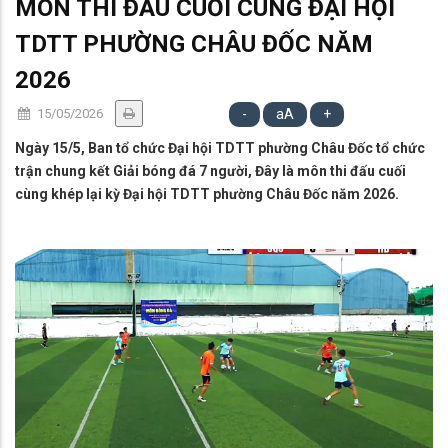
MÔN THI ĐẤU CUỐI CÙNG ĐẠI HỘI
TDTT PHƯỜNG CHÂU ĐỐC NĂM
2026
15/05/2026
-
aA
+
Ngày 15/5, Ban tổ chức Đại hội TDTT phường Châu Đốc tổ chức
trận chung kết Giải bóng đá 7 người, Đây là môn thi đấu cuối
cùng khép lại kỳ Đại hội TDTT phường Châu Đốc năm 2026.