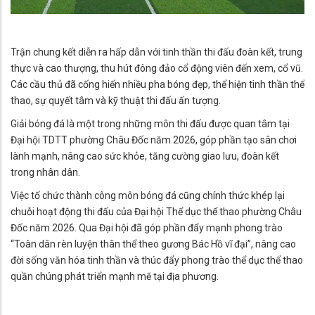
Trận chung kết diễn ra hấp dẫn với tinh thần thi đấu đoàn kết, trung
thực và cao thượng, thu hút đông đảo cổ động viên đến xem, cổ vũ.
Các cầu thủ đã cống hiến nhiều pha bóng đẹp, thể hiện tinh thần thể
thao, sự quyết tâm và kỹ thuật thi đấu ấn tượng.
Giải bóng đá là một trong những môn thi đấu được quan tâm tại
Đại hội TDTT phường Châu Đốc năm 2026, góp phần tạo sân chơi
lành mạnh, nâng cao sức khỏe, tăng cường giao lưu, đoàn kết
trong nhân dân.
Việc tổ chức thành công môn bóng đá cũng chính thức khép lại
chuỗi hoạt động thi đấu của Đại hội Thể dục thể thao phường Châu
Đốc năm 2026. Qua Đại hội đã góp phần đẩy mạnh phong trào
“Toàn dân rèn luyện thân thể theo gương Bác Hồ vĩ đại”, nâng cao
đời sống văn hóa tinh thần và thúc đẩy phong trào thể dục thể thao
quần chúng phát triển mạnh mẽ tại địa phương.