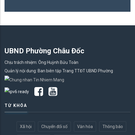
UBND Phường Châu Đốc
Chịu trách nhiệm: Ông Huỳnh Bửu Toàn
Quản lý nội dung: Ban biên tập Trang TTĐT UBND Phường
TỪ KHÓA
Xã hội
Chuyển đổi số
Văn hóa
Thông báo