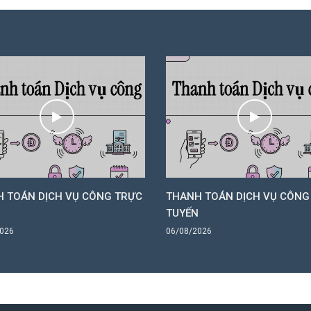
 TOÁN DỊCH VỤ CÔNG TRỰC
THANH TOÁN DỊCH VỤ CÔNG
N
TUYẾN
2026
06/08/2026