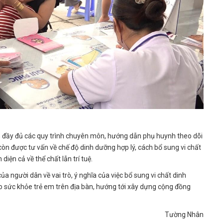
ện đầy đủ các quy trình chuyên môn, hướng dẫn phụ huynh theo dõi
còn được tư vấn về chế độ dinh dưỡng hợp lý, cách bổ sung vi chất
iện cả về thể chất lẫn trí tuệ.
a người dân về vai trò, ý nghĩa của việc bổ sung vi chất dinh
 sức khỏe trẻ em trên địa bàn, hướng tới xây dựng cộng đồng
Tường Nhân