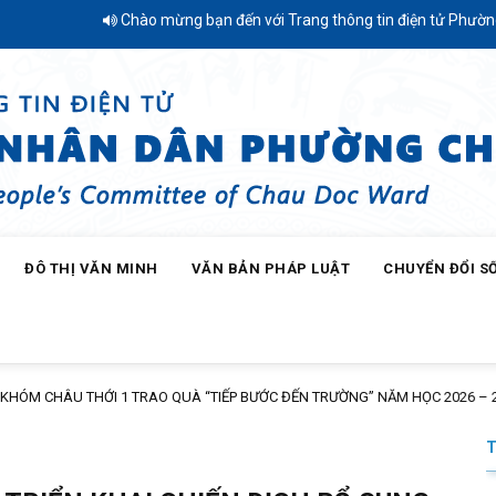
Chào mừng bạn đến với Trang thông tin điện tử Phường Châu Đốc -
ĐÔ THỊ VĂN MINH
VĂN BẢN PHÁP LUẬT
CHUYỂN ĐỔI S
HÂU THỚI 1 TRAO QUÀ “TIẾP BƯỚC ĐẾN TRƯỜNG” NĂM HỌC 2026 – 2027