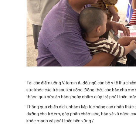
Tại các điểm uống Vitamin A, đội ngũ cán bộ y tế thực hi
sức khỏe của trẻ sau khi uống. Đồng thời, các bậc cha mẹ 
thông qua bữa ăn hằng ngày nhằm giúp trẻ phát triển toàn d
Thông qua chiến dịch, nhằm tiếp tục nâng cao nhận thức củ
dưỡng cho trẻ em; góp phần chăm sóc, bảo vệ và nâng cao
khỏe mạnh và phát triển bền vững./.