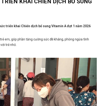
TRIỂN KHAI CHIẾN DỊCH BỔ SUNG
hức triển khai Chiến dịch bổ sung Vitamin A đợt 1 năm 2026
o trẻ em, góp phần tăng cường sức đề kháng, phòng ngừa tình
với trẻ nhỏ.