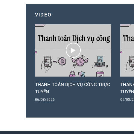
VIDEO
 CÔNG TRỰC
THANH TOÁN DỊCH VỤ CÔNG TRỰC
THANH
TUYẾN
TUYẾ
06/08/2026
06/08/