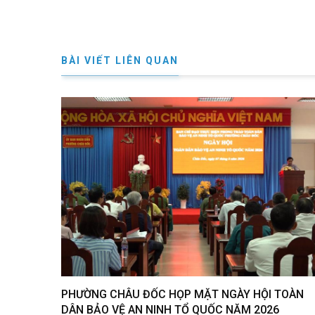
BÀI VIẾT LIÊN QUAN
PHƯỜNG CHÂU ĐỐC HỌP MẶT NGÀY HỘI TOÀN
DÂN BẢO VỆ AN NINH TỔ QUỐC NĂM 2026