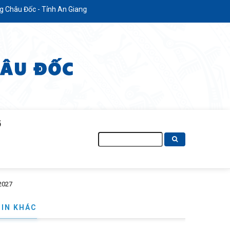
 Tỉnh An Giang
Ố
Tìm
kiếm
TIN KHÁC