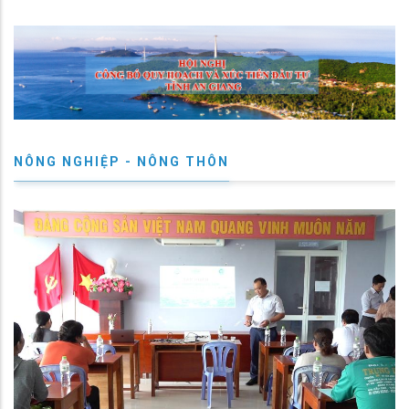
NÔNG NGHIỆP - NÔNG THÔN