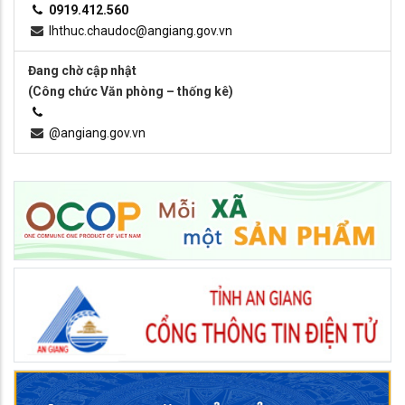
0919.412.560
lhthuc.chaudoc@angiang.gov.vn
Đang chờ cập nhật
(Công chức Văn phòng – thống kê)
@angiang.gov.vn