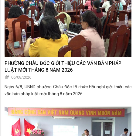
PHƯỜNG CHÂU ĐỐC GIỚI THIỆU CÁC VĂN BẢN PHÁP
LUẬT MỚI THÁNG 8 NĂM 2026
06/08/2026
Ngày 6/8, UBND phường Châu Đốc tổ chức Hội nghị giới thiệu các
văn bản pháp luật mới tháng 8 năm 2026.