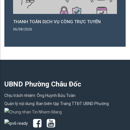
 VỤ CÔNG TRỰC TUYẾN
THANH TOÁN DỊCH VỤ CÔN
06/08/2026
UBND Phường Châu Đốc
Chịu trách nhiệm: Ông Huỳnh Bửu Toàn
Quản lý nội dung: Ban biên tập Trang TTĐT UBND Phường