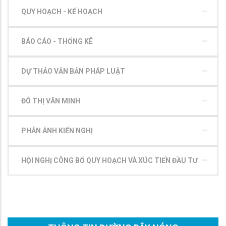
QUY HOẠCH - KẾ HOẠCH
BÁO CÁO - THỐNG KÊ
DỰ THẢO VĂN BẢN PHÁP LUẬT
ĐÔ THỊ VĂN MINH
PHẢN ÁNH KIẾN NGHỊ
HỘI NGHỊ CÔNG BỐ QUY HOẠCH VÀ XÚC TIẾN ĐẦU TƯ