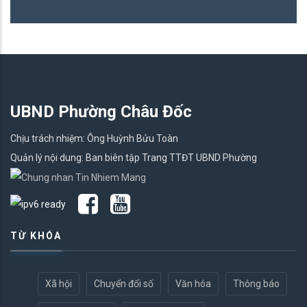
UBND Phường Châu Đốc
Chịu trách nhiệm: Ông Huỳnh Bửu Toàn
Quản lý nội dung: Ban biên tập Trang TTĐT UBND Phường
TỪ KHÓA
Xã hội
Chuyển đổi số
Văn hóa
Thông báo