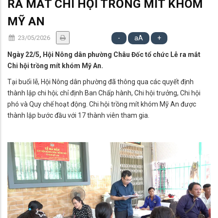
RA MẮT CHI HỘI TRỒNG MÍT KHÓM
MỸ AN
23/05/2026
-
aA
+
Ngày 22/5, Hội Nông dân phường Châu Đốc tổ chức Lễ ra mắt
Chi hội trồng mít khóm Mỹ An.
Tại buổi lễ, Hội Nông dân phường đã thông qua các quyết định
thành lập chi hội; chỉ định Ban Chấp hành, Chi hội trưởng, Chi hội
phó và Quy chế hoạt động. Chi hội trồng mít khóm Mỹ An được
thành lập bước đầu với 17 thành viên tham gia.