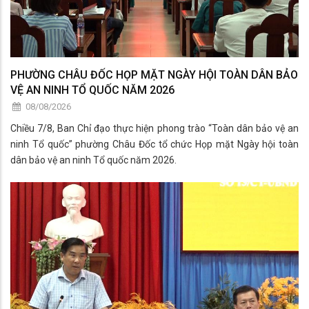
PHƯỜNG CHÂU ĐỐC HỌP MẶT NGÀY HỘI TOÀN DÂN BẢO
VỆ AN NINH TỔ QUỐC NĂM 2026
08/08/2026
Chiều 7/8, Ban Chỉ đạo thực hiện phong trào “Toàn dân bảo vệ an
ninh Tổ quốc” phường Châu Đốc tổ chức Họp mặt Ngày hội toàn
dân bảo vệ an ninh Tổ quốc năm 2026.