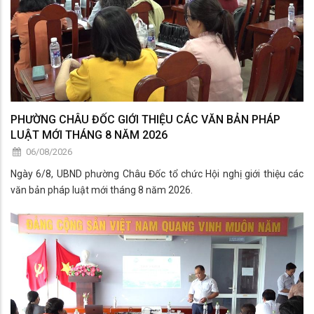
PHƯỜNG CHÂU ĐỐC GIỚI THIỆU CÁC VĂN BẢN PHÁP
LUẬT MỚI THÁNG 8 NĂM 2026
06/08/2026
Ngày 6/8, UBND phường Châu Đốc tổ chức Hội nghị giới thiệu các
văn bản pháp luật mới tháng 8 năm 2026.