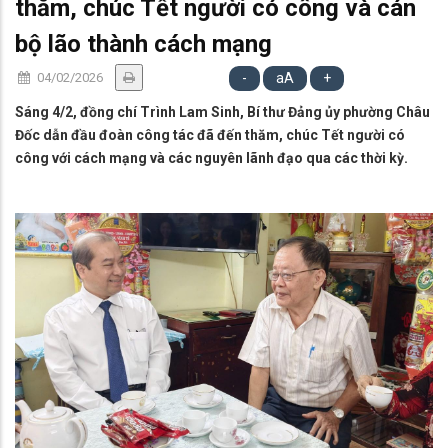
thăm, chúc Tết người có công và cán
bộ lão thành cách mạng
04/02/2026
-
aA
+
Sáng 4/2, đồng chí Trình Lam Sinh, Bí thư Đảng ủy phường Châu
Đốc dẫn đầu đoàn công tác đã đến thăm, chúc Tết người có
công với cách mạng và các nguyên lãnh đạo qua các thời kỳ.