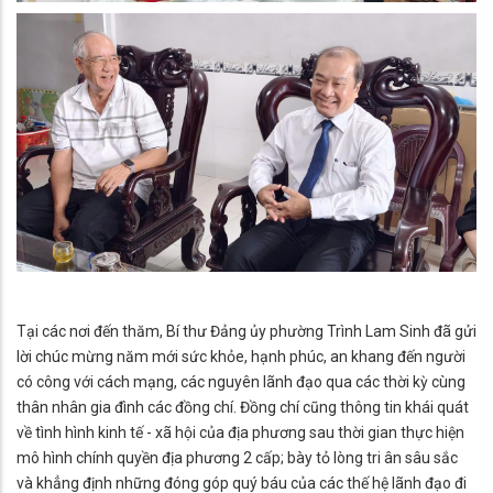
Tại các nơi đến thăm, Bí thư Đảng ủy phường Trình Lam Sinh đã gửi
lời chúc mừng năm mới sức khỏe, hạnh phúc, an khang đến người
có công với cách mạng, các nguyên lãnh đạo qua các thời kỳ cùng
thân nhân gia đình các đồng chí. Đồng chí cũng thông tin khái quát
về tình hình kinh tế - xã hội của địa phương sau thời gian thực hiện
mô hình chính quyền địa phương 2 cấp; bày tỏ lòng tri ân sâu sắc
và khẳng định những đóng góp quý báu của các thế hệ lãnh đạo đi