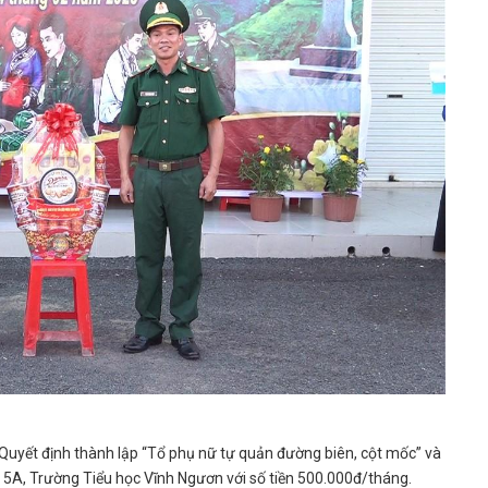
Quyết định thành lập “Tổ phụ nữ tự quản đường biên, cột mốc” và
 5A, Trường Tiểu học Vĩnh Ngươn với số tiền 500.000đ/tháng.