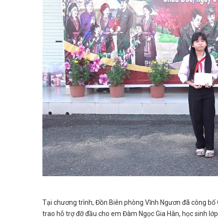
Tại chương trình, Đồn Biên phòng Vĩnh Ngươn đã công bố 
trao hỗ trợ đỡ đầu cho em Đàm Ngọc Gia Hân, học sinh lớp