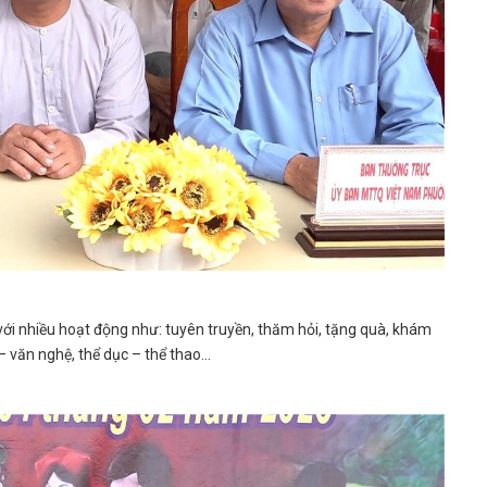
ới nhiều hoạt động như: tuyên truyền, thăm hỏi, tặng quà, khám
– văn nghệ, thể dục – thể thao…