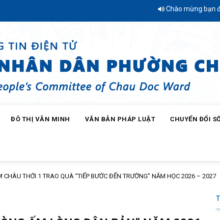
Chào mừng bạn đến với Trang thông t
ĐÔ THỊ VĂN MINH
VĂN BẢN PHÁP LUẬT
CHUYỂN ĐỔI S