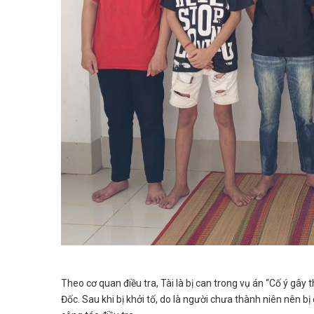
Theo cơ quan điều tra, Tài là bị can trong vụ án “Cố ý gâ
Đốc. Sau khi bị khởi tố, do là người chưa thành niên nên 