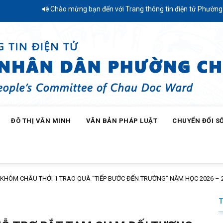
Chào mừng bạn đến với Trang thông tin điện tử Phường Châu Đốc - Tỉ
ĐÔ THỊ VĂN MINH
VĂN BẢN PHÁP LUẬT
CHUYỂN ĐỔI S
HÂU THỚI 1 TRAO QUÀ “TIẾP BƯỚC ĐẾN TRƯỜNG” NĂM HỌC 2026 – 2027