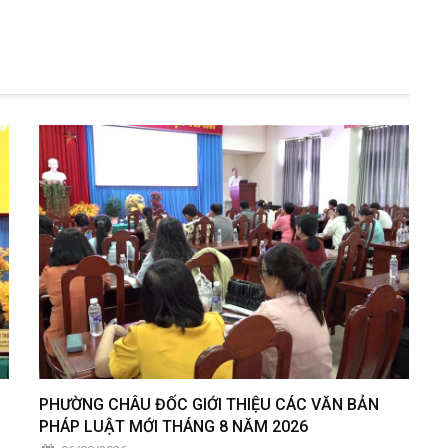
PHƯỜNG CHÂU ĐỐC GIỚI THIỆU CÁC VĂN BẢN
PHÁP LUẬT MỚI THÁNG 8 NĂM 2026