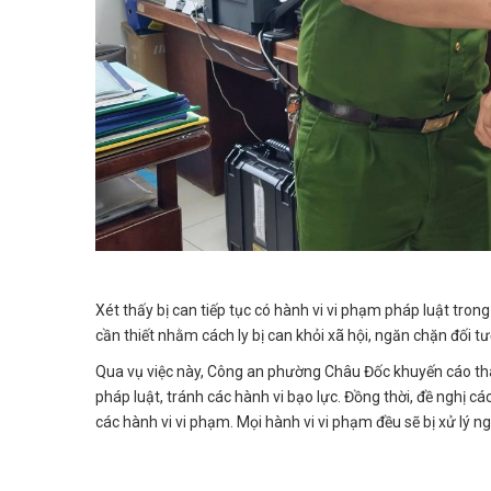
Xét thấy bị can tiếp tục có hành vi vi phạm pháp luật trong
cần thiết nhằm cách ly bị can khỏi xã hội, ngăn chặn đối tư
Qua vụ việc này, Công an phường Châu Đốc khuyến cáo th
pháp luật, tránh các hành vi bạo lực. Đồng thời, đề nghị c
các hành vi vi phạm. Mọi hành vi vi phạm đều sẽ bị xử lý n