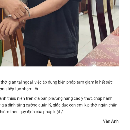
 thời gian tại ngoại, việc áp dụng biện pháp tạm giam là hết sức
ợng tiếp tục phạm tội.
anh thiếu niên trên địa bàn phường nâng cao ý thức chấp hành
ác gia đình tăng cường quản lý, giáo dục con em, kịp thời ngăn chặn
ghiêm theo quy định của pháp luật./.
Vân Anh