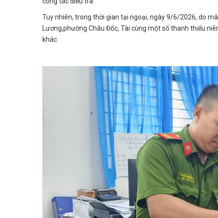
công tác điều tra.
Tuy nhiên, trong thời gian tại ngoại, ngày 9/6/2026, do m
Lương,phường Châu Đốc, Tài cùng một số thanh thiếu niên
khác.