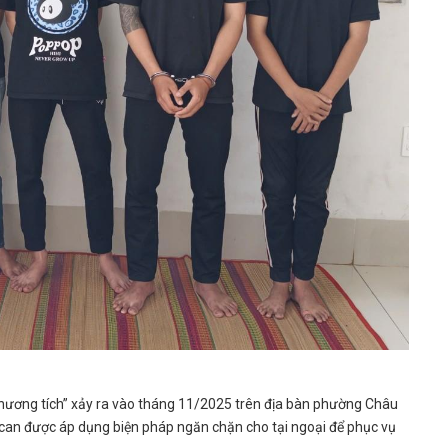
y thương tích” xảy ra vào tháng 11/2025 trên địa bàn phường Châu
bị can được áp dụng biện pháp ngăn chặn cho tại ngoại để phục vụ