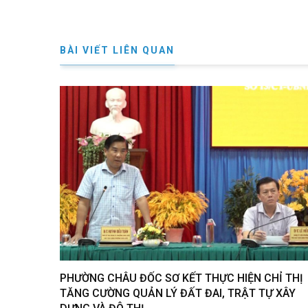
BÀI VIẾT LIÊN QUAN
PHƯỜNG CHÂU ĐỐC SƠ KẾT THỰC HIỆN CHỈ THỊ
TĂNG CƯỜNG QUẢN LÝ ĐẤT ĐAI, TRẬT TỰ XÂY