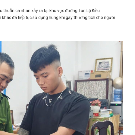
âu thuẫn cá nhân xảy ra tại khu vực đường Tân Lộ Kiều
 khác đã tiếp tục sử dụng hung khí gây thương tích cho người