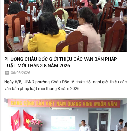
PHƯỜNG CHÂU ĐỐC GIỚI THIỆU CÁC VĂN BẢN PHÁP
LUẬT MỚI THÁNG 8 NĂM 2026
06/08/2026
Ngày 6/8, UBND phường Châu Đốc tổ chức Hội nghị giới thiệu các
văn bản pháp luật mới tháng 8 năm 2026.