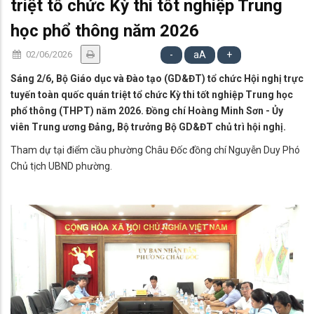
triệt tổ chức Kỳ thi tốt nghiệp Trung
học phổ thông năm 2026
02/06/2026
-
aA
+
Sáng 2/6, Bộ Giáo dục và Đào tạo (GD&ĐT) tổ chức Hội nghị trực
tuyến toàn quốc quán triệt tổ chức Kỳ thi tốt nghiệp Trung học
phổ thông (THPT) năm 2026. Đồng chí Hoàng Minh Sơn - Ủy
viên Trung ương Đảng, Bộ trưởng Bộ GD&ĐT chủ trì hội nghị.
Tham dự tại điểm cầu phường Châu Đốc đồng chí Nguyễn Duy Phó
Chủ tịch UBND phường.