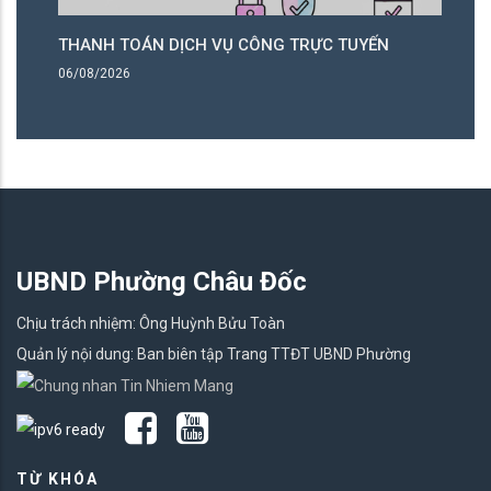
THANH TOÁN DỊCH VỤ CÔNG TRỰC TUYẾN
T
06/08/2026
06
UBND Phường Châu Đốc
Chịu trách nhiệm: Ông Huỳnh Bửu Toàn
Quản lý nội dung: Ban biên tập Trang TTĐT UBND Phường
TỪ KHÓA