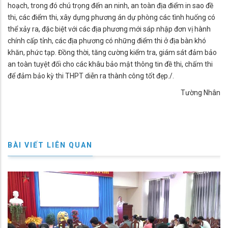
hoạch, trong đó chú trọng đến an ninh, an toàn địa điểm in sao đề
thi, các điểm thi, xây dựng phương án dự phòng các tình huống có
thể xảy ra, đặc biệt với các địa phương mới sáp nhập đơn vị hành
chính cấp tỉnh, các địa phương có những điểm thi ở địa bàn khó
khăn, phức tạp. Đồng thời, tăng cường kiểm tra, giám sát đảm bảo
an toàn tuyệt đối cho các khâu bảo mật thông tin đề thi, chấm thi
để đảm bảo kỳ thi THPT diễn ra thành công tốt đẹp./.
Tường Nhân
BÀI VIẾT LIÊN QUAN