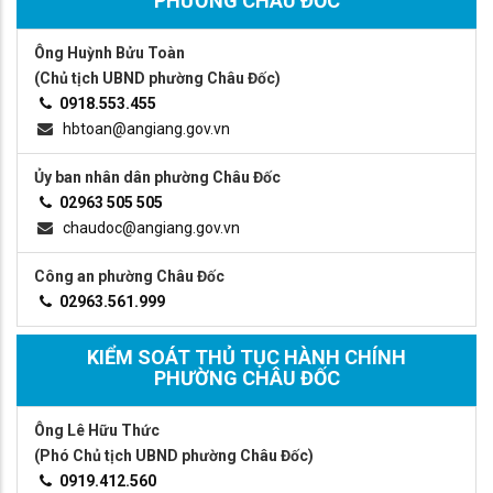
PHƯỜNG CHÂU ĐỐC
Ông Huỳnh Bửu Toàn
(Chủ tịch UBND phường Châu Đốc)
0918.553.455
hbtoan@angiang.gov.vn
Ủy ban nhân dân phường Châu Đốc
02963 505 505
chaudoc@angiang.gov.vn
Công an phường Châu Đốc
02963.561.999
KIỂM SOÁT THỦ TỤC HÀNH CHÍNH
PHƯỜNG CHÂU ĐỐC
Ông Lê Hữu Thức
(Phó Chủ tịch UBND phường Châu Đốc)
0919.412.560