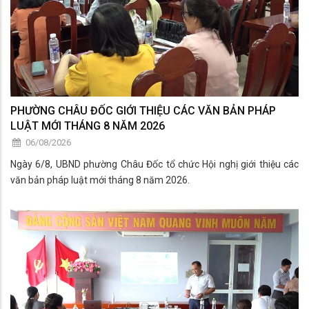
PHƯỜNG CHÂU ĐỐC GIỚI THIỆU CÁC VĂN BẢN PHÁP
LUẬT MỚI THÁNG 8 NĂM 2026
06/08/2026
Ngày 6/8, UBND phường Châu Đốc tổ chức Hội nghị giới thiệu các
văn bản pháp luật mới tháng 8 năm 2026.