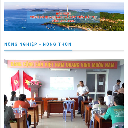
NÔNG NGHIỆP - NÔNG THÔN