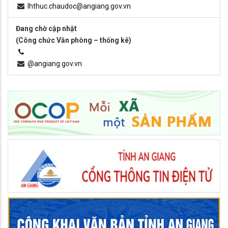
lhthuc.chaudoc@angiang.gov.vn
Đang chờ cập nhật
(Công chức Văn phòng – thống kê)
@angiang.gov.vn