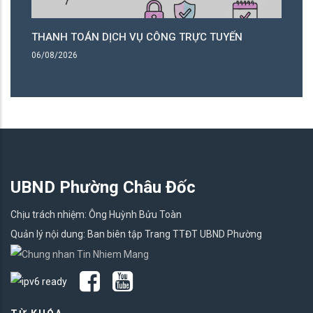
THANH TOÁN DỊCH VỤ CÔNG TRỰC TUYẾN
THANH
06/08/2026
06/08/2
UBND Phường Châu Đốc
Chịu trách nhiệm: Ông Huỳnh Bửu Toàn
Quản lý nội dung: Ban biên tập Trang TTĐT UBND Phường