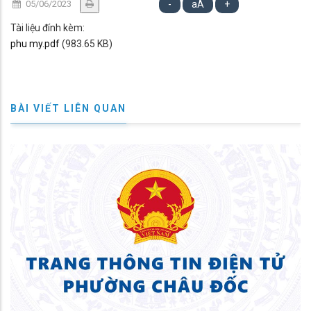
05/06/2023
-
aA
+
Tài liệu đính kèm:
phu my.pdf
(983.65 KB)
BÀI VIẾT LIÊN QUAN