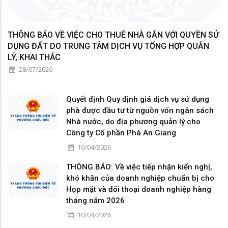
THÔNG BÁO VỀ VIỆC CHO THUÊ NHÀ GẮN VỚI QUYỀN SỬ
DỤNG ĐẤT DO TRUNG TÂM DỊCH VỤ TỔNG HỢP QUẢN
LÝ, KHAI THÁC
28/07/2026
Quyết định Quy định giá dịch vụ sử dụng
phà được đầu tư từ nguồn vốn ngân sách
Nhà nước, do địa phương quản lý cho
Công ty Cổ phần Phà An Giang
10/04/2026
THÔNG BÁO: Về việc tiếp nhận kiến nghị,
khó khăn của doanh nghiệp chuẩn bị cho
Họp mặt và đối thoại doanh nghiệp hàng
tháng năm 2026
10/04/2026