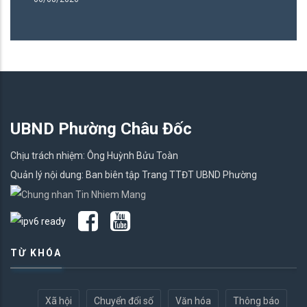
UBND Phường Châu Đốc
Chịu trách nhiệm: Ông Huỳnh Bửu Toàn
Quản lý nội dung: Ban biên tập Trang TTĐT UBND Phường
TỪ KHÓA
Xã hội
Chuyển đổi số
Văn hóa
Thông báo