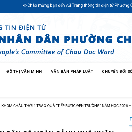
hào mừng bạn đến với Trang thông tin điện tử Phường Châu Đốc - Tỉnh 
ĐÔ THỊ VĂN MINH
VĂN BẢN PHÁP LUẬT
CHUYỂN ĐỔI S
HÂU THỚI 1 TRAO QUÀ “TIẾP BƯỚC ĐẾN TRƯỜNG” NĂM HỌC 2026 – 2027