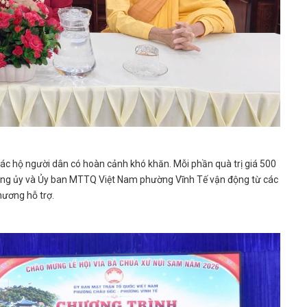
ác hộ người dân có hoàn cảnh khó khăn. Mỗi phần quà trị giá 500
Đảng ủy và Ủy ban MTTQ Việt Nam phường Vĩnh Tế vận động từ các
hương hỗ trợ.