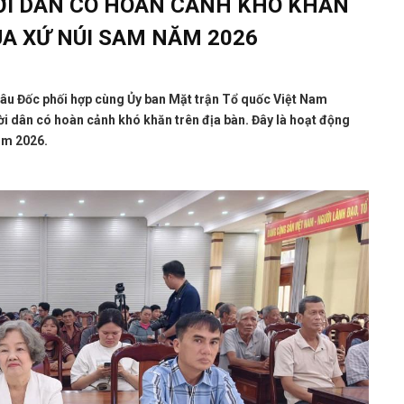
ỜI DÂN CÓ HOÀN CẢNH KHÓ KHĂN
ÚA XỨ NÚI SAM NĂM 2026
âu Đốc phối hợp cùng Ủy ban Mặt trận Tổ quốc Việt Nam
i dân có hoàn cảnh khó khăn trên địa bàn. Đây là hoạt động
ăm 2026.