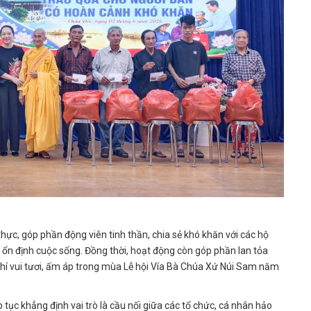
ực, góp phần động viên tinh thần, chia sẻ khó khăn với các hộ
 ổn định cuộc sống. Đồng thời, hoạt động còn góp phần lan tỏa
khí vui tươi, ấm áp trong mùa Lễ hội Vía Bà Chúa Xứ Núi Sam năm
tục khẳng định vai trò là cầu nối giữa các tổ chức, cá nhân hảo