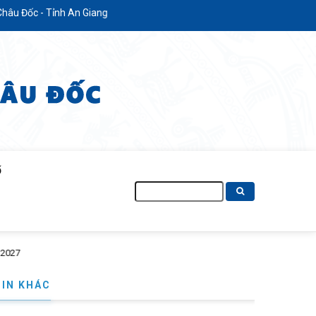
An Giang
Ố
Tìm
kiếm
TIN KHÁC