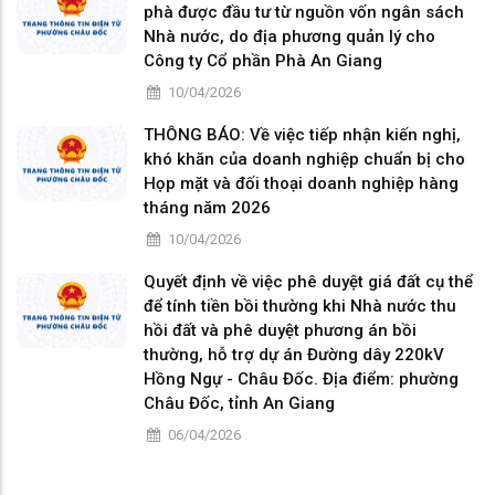
phà được đầu tư từ nguồn vốn ngân sách
Nhà nước, do địa phương quản lý cho
Công ty Cổ phần Phà An Giang
10/04/2026
THÔNG BÁO: Về việc tiếp nhận kiến nghị,
khó khăn của doanh nghiệp chuẩn bị cho
Họp mặt và đối thoại doanh nghiệp hàng
tháng năm 2026
10/04/2026
Quyết định về việc phê duyệt giá đất cụ thể
để tính tiền bồi thường khi Nhà nước thu
hồi đất và phê duyệt phương án bồi
thường, hỗ trợ dự án Đường dây 220kV
Hồng Ngự - Châu Đốc. Địa điểm: phường
Châu Đốc, tỉnh An Giang
06/04/2026