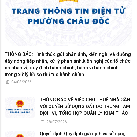
THÔNG BÁO: Hình thức gửi phản ánh, kiến nghị và đường
dây nóng tiếp nhận, xử lý phản ánh,kiến nghị của tổ chức,
cá nhân về quy định hành chính, hành vi hành chính
trong xử lý hồ sơ thủ tục hành chính
04/08/2026
THÔNG BÁO VỀ VIỆC CHO THUÊ NHÀ GẮN
VỚI QUYỀN SỬ DỤNG ĐẤT DO TRUNG TÂM
DỊCH VỤ TỔNG HỢP QUẢN LÝ, KHAI THÁC
28/07/2026
Quyết định Quy định giá dịch vụ sử dụng