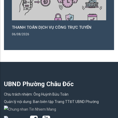
THANH TOÁN DỊCH VỤ CÔNG TRỰC TUYẾN
T
06/08/2026
06
UBND Phường Châu Đốc
Chịu trách nhiệm: Ông Huỳnh Bửu Toàn
Quản lý nội dung: Ban biên tập Trang TTĐT UBND Phường